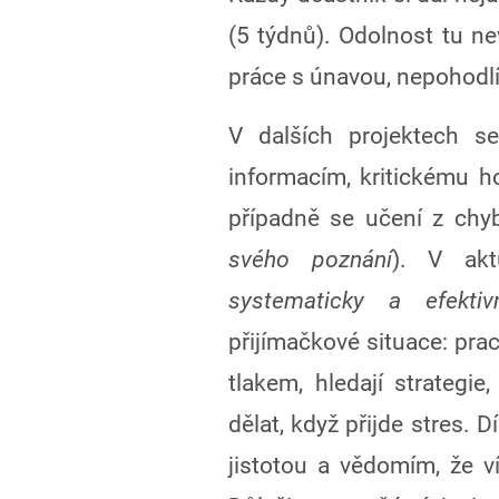
(5 týdnů). Odolnost tu nev
práce s únavou, nepohodl
V dalších projektech se
informacím, kritickému h
případně se učení z chy
svého poznání
). V akt
systematicky a efektiv
přijímačkové situace: pra
tlakem, hledají strategie
dělat, když přijde stres. 
jistotou a vědomím, že ví