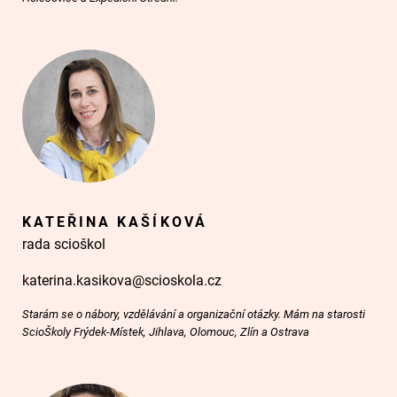
KATEŘINA KAŠÍKOVÁ
rada scioškol
katerina.kasikova@scioskola.cz
Starám se o nábory, vzdělávání a organizační otázky. Mám na starosti
ScioŠkoly Frýdek-Místek, Jihlava, Olomouc, Zlín a Ostrava