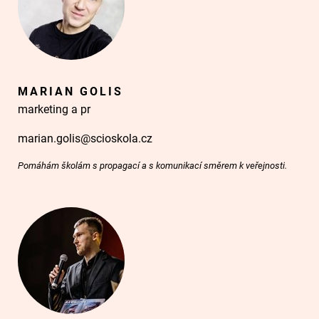
MARIAN GOLIS
marketing a pr
marian.golis@scioskola.cz
Pomáhám školám s propagací a s komunikací směrem k veřejnosti.