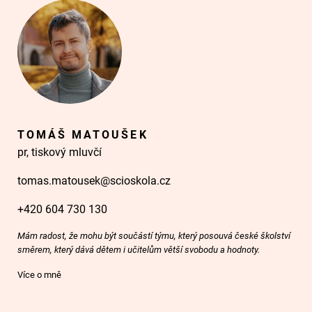
TOMÁŠ MATOUŠEK
pr, tiskový mluvčí
tomas.matousek@scioskola.cz
+420 604 730 130
Mám radost, že mohu být součástí týmu, který posouvá české školství
směrem, který dává dětem i učitelům větší svobodu a hodnoty.
Více o mně