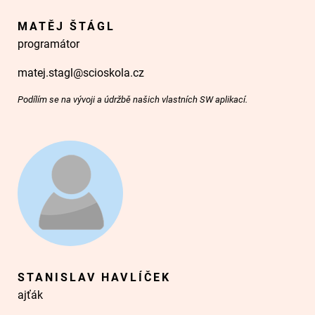
MATĚJ ŠTÁGL
programátor
matej.stagl@scioskola.cz
Podílím se na vývoji a údržbě našich vlastních SW aplikací.
STANISLAV HAVLÍČEK
ajťák