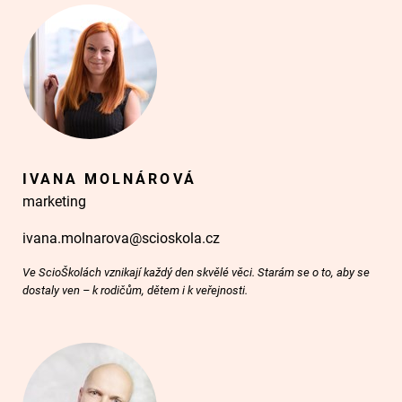
IVANA MOLNÁROVÁ
marketing
ivana.molnarova@scioskola.cz
Ve ScioŠkolách vznikají každý den skvělé věci. Starám se o to, aby se
dostaly ven – k rodičům, dětem i k veřejnosti.