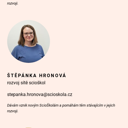
rozvoji.
ŠTĚPÁNKA HRONOVÁ
rozvoj sítě scioškol
stepanka.hronova@scioskola.cz
Dávám vznik novým ScioŠkolám a pomáhám těm stávajícím v jejich
rozvoji.