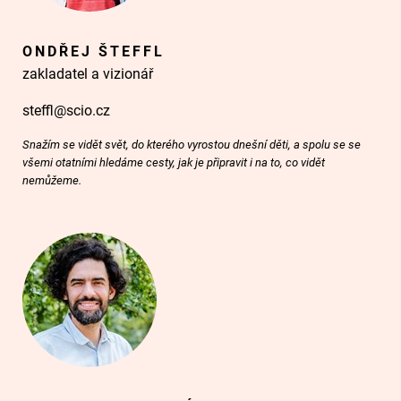
ONDŘEJ ŠTEFFL
zakladatel a vizionář
steffl@scio.cz
Snažím se vidět svět, do kterého vyrostou dnešní děti, a spolu se se
všemi otatními hledáme cesty, jak je připravit i na to, co vidět
nemůžeme.