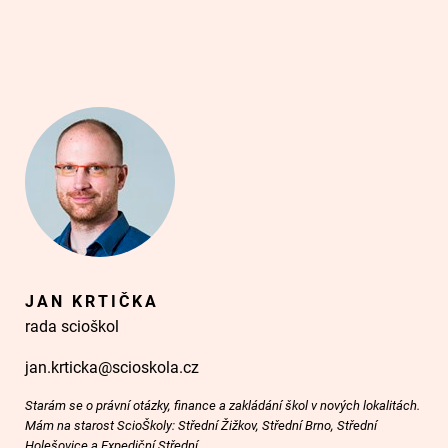
JAN KRTIČKA
rada scioškol
jan.krticka@scioskola.cz
Starám se o právní otázky, finance a zakládání škol v nových lokalitách.
Mám na starost ScioŠkoly: Střední Žižkov, Střední Brno, Střední
Holešovice a Expediční Střední.