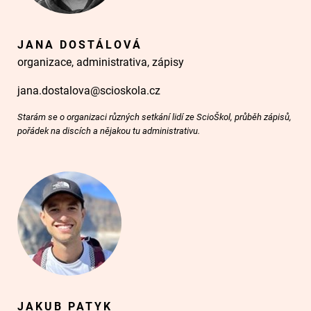
JANA DOSTÁLOVÁ
organizace, administrativa, zápisy
jana.dostalova@scioskola.cz
Starám se o organizaci různých setkání lidí ze ScioŠkol, průběh zápisů,
pořádek na discích a nějakou tu administrativu.
JAKUB PATYK