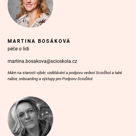
MARTINA BOSÁKOVÁ
péče o lidi
martina.bosakova@scioskola.cz
Mám na starosti výběr, vzdělávání a podporu vedení ScioŠkol a také
nábor, onboarding a výstupy pro Podporu ScioŠkol.