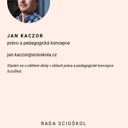
JAN KACZOR
právo a pedagogická koncepce
jan.kaczor@scioskola.cz
Starám se o některé úkoly v oblasti práva a pedagogické koncepce
ScioŠkol.
RADA SCIOŠKOL