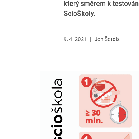
který směrem k testování
ScioŠkoly.
9. 4. 2021
|
Jon Šotola