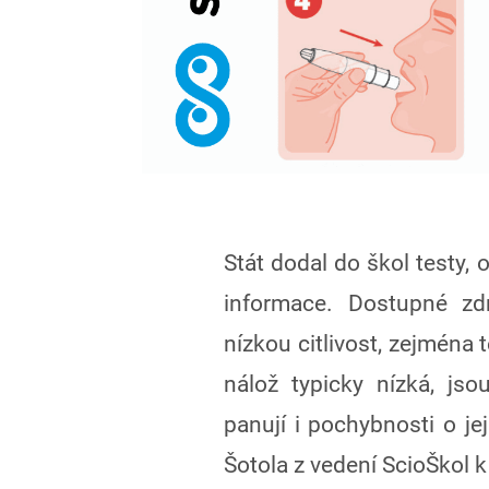
Stát dodal do škol testy, o
informace. Dostupné zdr
nízkou citlivost, zejména 
nálož typicky nízká, js
panují i pochybnosti o je
Šotola z vedení ScioŠkol k