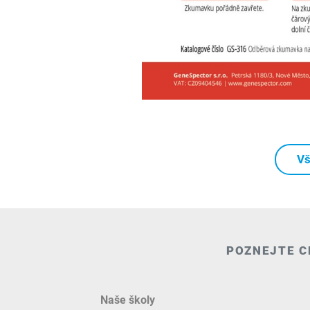
Vš
POZNEJTE C
Naše školy