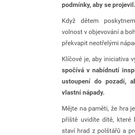
podmínky, aby se projevil
Když dětem poskytneme
volnost v objevování a bo
překvapit neotřelými nápa
Klíčové je, aby iniciativa 
spočívá v nabídnutí insp
ustoupení do pozadí, ab
vlastní nápady.
Mějte na paměti, že hra j
příště uvidíte dítě, které
staví hrad z polštářů a p