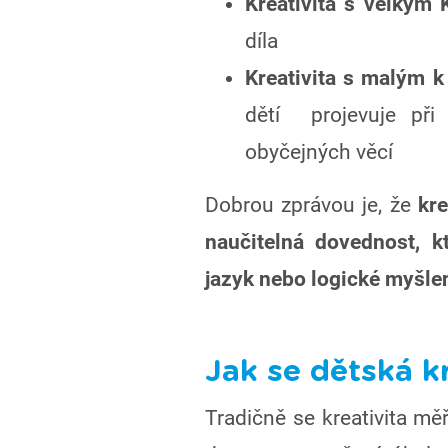
Kreativita s velkým 
díla
Kreativita s malým k
dětí projevuje při 
obyčejných věcí
Dobrou zprávou je, že
kre
naučitelná dovednost, k
jazyk nebo logické myšlen
Jak se dětská kr
Tradičně se kreativita mě