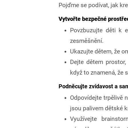
Pojďme se podívat, jak krea
Vytvořte bezpečné prostřed
Povzbuzujte děti k 
zesměšnění.
Ukazujte dětem, že om
Dejte dětem prostor,
když to znamená, že se
Podněcujte zvídavost a sa
Odpovídejte trpělivě n
jsou palivem dětské kr
Využívejte brainst