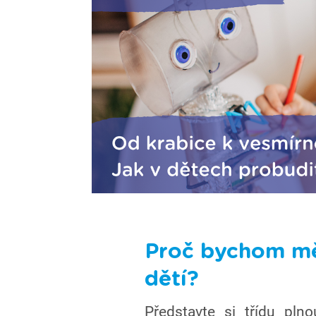
Proč bychom měl
dětí?
Představte si třídu plno