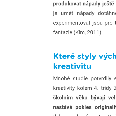
produkovat nápady ještě
je umět nápady dotáhn
experimentovat jsou pro t
fantazie (Kim, 2011).
Které styly výc
kreativitu
Mnohé studie potvrdily 
kreativity kolem 4. třídy
školním věku bývají vel
nastává pokles originali