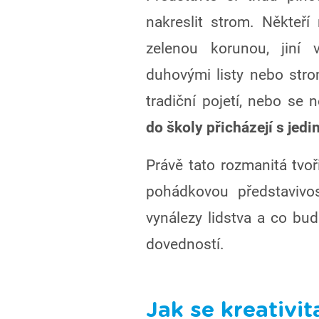
nakreslit strom. Někteř
zelenou korunou, jiní 
duhovými listy nebo stromy
tradiční pojetí, nebo se n
do školy přicházejí s jed
Právě tato rozmanitá tvoř
pohádkovou představivos
vynálezy lidstva a co bu
dovedností.
Jak se kreativit