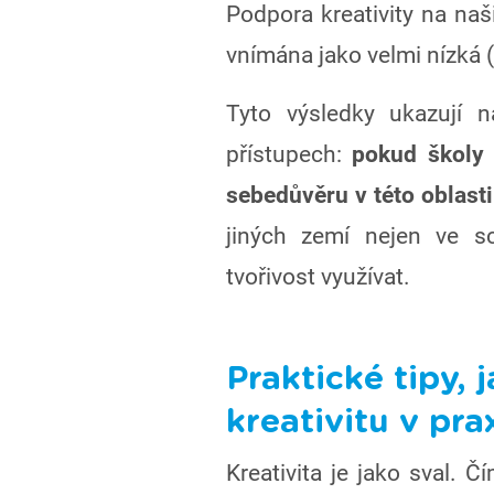
Podpora kreativity na naš
vnímána jako velmi nízká (
Tyto výsledky ukazují 
přístupech:
pokud školy k
sebedůvěru v této oblasti
jiných zemí nejen ve sc
tvořivost využívat.
Praktické tipy, 
kreativitu v pra
Kreativita je jako sval. Čí