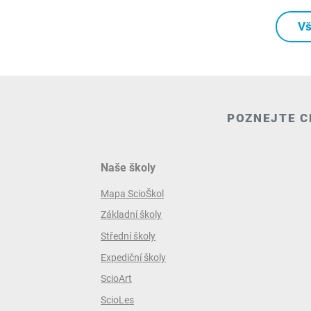
Vš
POZNEJTE C
Naše školy
Mapa ScioŠkol
Základní školy
Střední školy
Expediční školy
ScioArt
ScioLes