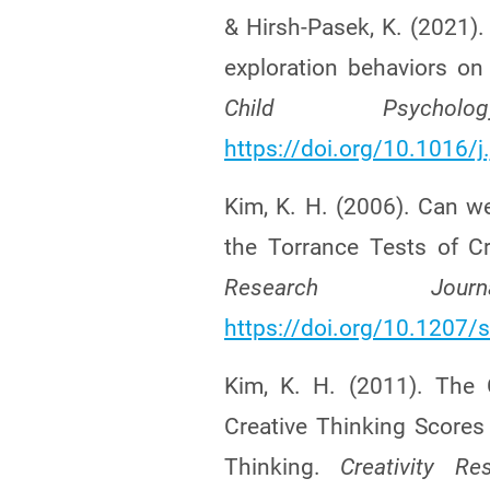
& Hirsh-Pasek, K. (2021).
exploration behaviors on 
Child Psychol
https://doi.org/10.1016/
Kim, K. H. (2006). Can we 
the Torrance Tests of C
Research Jou
https://doi.org/10.1207
Kim, K. H. (2011). The C
Creative Thinking Scores
Thinking.
Creativity Re