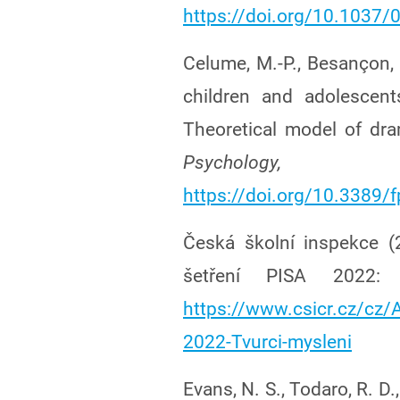
https://doi.org/10.1037/
Celume, M.-P., Besançon, 
children and adolescents
Theoretical model of dr
Psycholog
https://doi.org/10.3389/
Česká školní inspekce (
šetření PISA 2022: 
https://www.csicr.cz/cz/A
2022-Tvurci-mysleni
Evans, N. S., Todaro, R. D.,