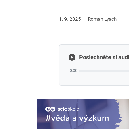
1. 9. 2025
|
Roman Lyach
Poslechněte si audi
0:00