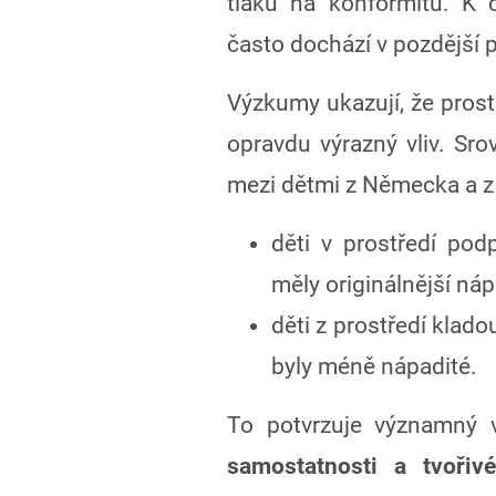
tlaku na konformitu. K 
často dochází v pozdější 
Výzkumy ukazují, že prost
opravdu výrazný vliv. Srov
mezi dětmi z Německa a z 
děti v prostředí podp
měly originálnější náp
děti z prostředí klad
byly méně nápadité.
To potvrzuje významný 
samostatnosti a tvořivé