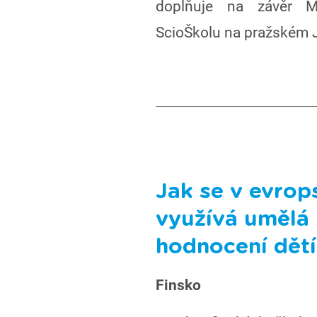
doplňuje na závěr M
ScioŠkolu na pražském 
Jak se v evrop
využívá umělá 
hodnocení dětí
Finsko