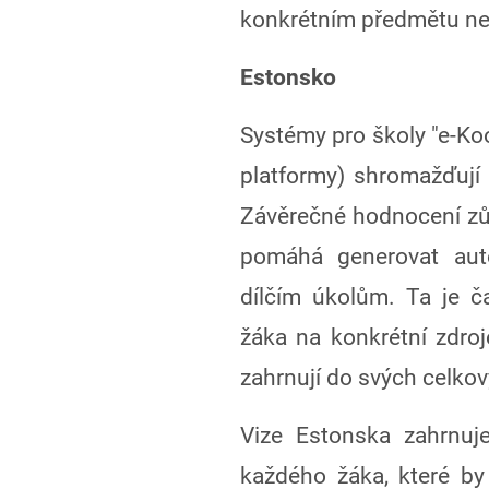
konkrétním předmětu ne
Estonsko
Systémy pro školy "e-Koo
platformy) shromažďují
Závěrečné hodnocení zůst
pomáhá generovat aut
dílčím úkolům. Ta je č
žáka na konkrétní zdroje
zahrnují do svých celko
Vize Estonska zahrnuje 
každého žáka, které by