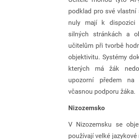
podklad pro své vlastní
nuly mají k dispozici
silných stránkách a o
učitelům při tvorbě hodn
objektivitu. Systémy dok
kterých má žák nedos
upozorní předem na 
včasnou podporu žáka.
Nizozemsko
V Nizozemsku se objevu
používají velké jazykov