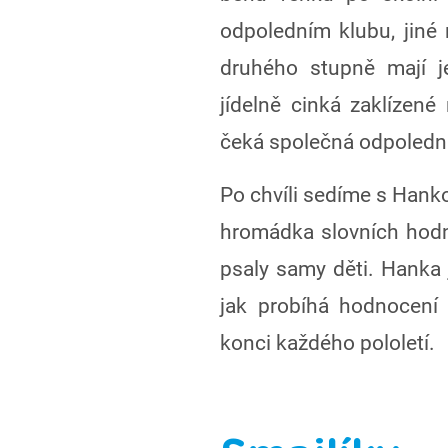
odpoledním klubu, jiné n
druhého stupně mají j
jídelně cinká zaklízen
čeká společná odpoledn
Po chvíli sedíme s Hanko
hromádka slovních hodn
psaly samy děti. Hanka 
jak probíhá hodnocení
konci každého pololetí.