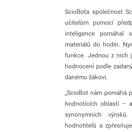
ScioBota společnost Sc
učitelům pomocí před
inteligence pomáhal s
materiálů do hodin. Nyn
funkce. Jednou z nich 
hodnocení podle zadanýc
danému žákovi.
„ScioBot nám pomáhá př
hodnotících oblastí – a
synonymních výroků.
hodnotitelů a zpřesňuje