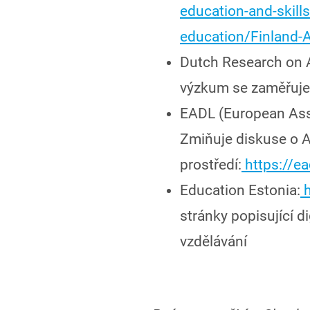
education-and-skills
education/Finland-A
Dutch Research on A
výzkum se zaměřuje
EADL (European Asso
Zmiňuje diskuse o 
prostředí:
https://ea
Education Estonia:
h
stránky popisující d
vzdělávání