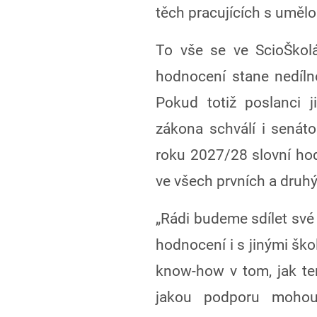
těch pracujících s umělou
To vše se ve ScioŠkolá
hodnocení stane nedíln
Pokud totiž poslanci 
zákona schválí i senáto
roku 2027/28 slovní h
ve všech prvních a druhý
„Rádi budeme sdílet své
hodnocení i s jinými ško
know-how v tom, jak te
jakou podporu mohou 