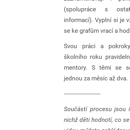
(spolupráce s ostat
informací). Vyplní si je
se ke grafům vrací a hod
Svou práci a pokrok
školního roku pravidel
mentory. S těmi se se
jednou za měsíc až dva.
---------------------
Součástí procesu jsou i
nichž děti hodnotí, co se