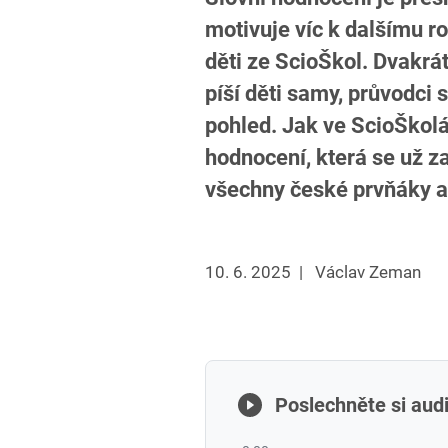
motivuje víc k dalšímu ro
děti ze ScioŠkol. Dvakrát
píší děti samy, průvodci 
pohled. Jak ve ScioŠkol
hodnocení, která se už z
všechny české prvňáky a
10. 6. 2025
|
Václav Zeman
Poslechněte si audi