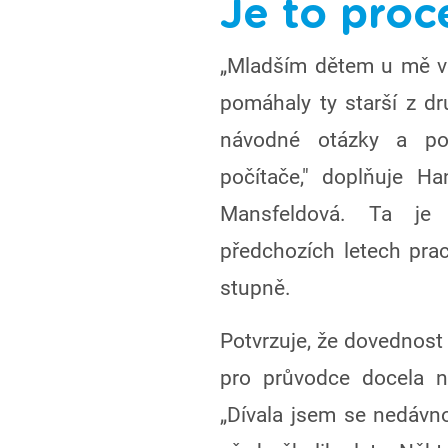
Je to proc
„Mladším dětem u mě v
pomáhaly ty starší z d
návodné otázky a po
počítače," doplňuje H
Mansfeldová. Ta je 
předchozích letech prac
stupně.
Potvrzuje, že dovednost
pro průvodce docela n
„Dívala jsem se nedávn