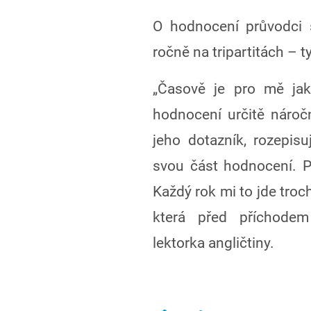
O hodnocení průvodci s
ročně na tripartitách – t
„Časově je pro mě jak
hodnocení určitě náro
jeho dotazník, rozepisu
svou část hodnocení. 
Každý rok mi to jde troch
která před příchodem
lektorka angličtiny.