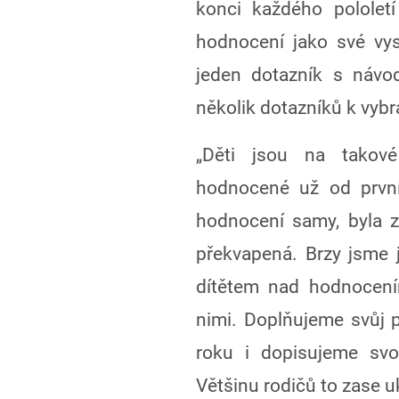
konci každého pololet
hodnocení jako své vys
jeden dotazník s návo
několik dotazníků k vy
„Děti jsou na takov
hodnocené už od první 
hodnocení samy, byla z
překvapená. Brzy jsme j
dítětem nad hodnocen
nimi. Doplňujeme svůj 
roku i dopisujeme svo
Většinu rodičů to zase uk