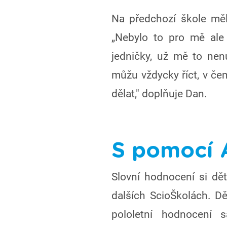
Na předchozí škole mě
„Nebylo to pro mě ale
jedničky, už mě to nen
můžu vždycky říct, v če
dělat," doplňuje Dan.
S pomocí 
Slovní hodnocení si dět
dalších ScioŠkolách. Dě
pololetní hodnocení 