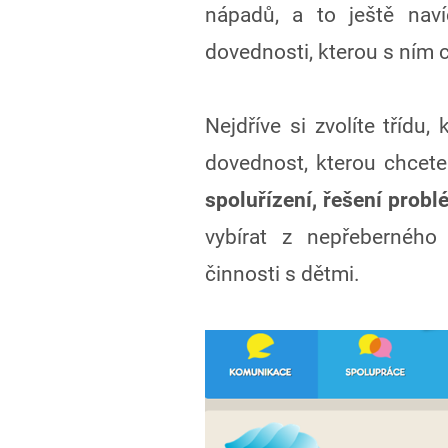
nápadů, a to ještě naví
dovednosti, kterou s ním 
Nejdříve si zvolíte třídu,
dovednost, kterou chcete
spoluřízení, řešení probl
vybírat z nepřeberného
činnosti s dětmi.