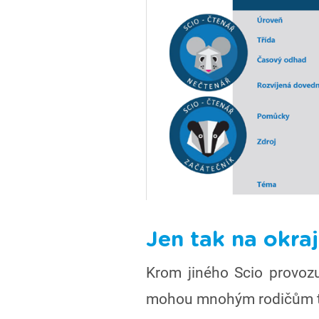
Jen tak na okraj
Krom jiného Scio provozuj
mohou mnohým rodičům t