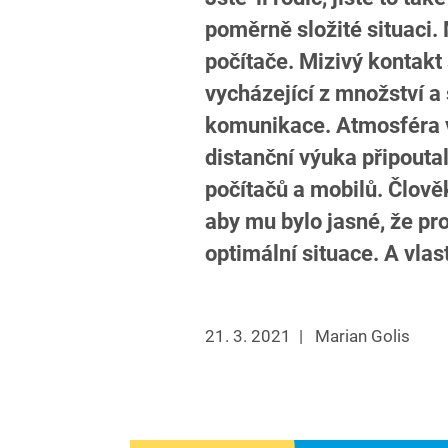
poměrně složité situaci.
počítače. Mizivý kontakt
vycházející z množství a 
komunikace. Atmosféra v 
distanční výuka připoutal
počítačů a mobilů. Člově
aby mu bylo jasné, že pro
optimální situace. A vlas
21. 3. 2021
|
Marian Golis