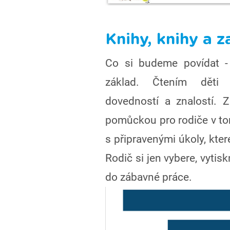
Knihy, knihy a 
Co si budeme povídat -
základ. Čtením děti 
dovedností a znalostí. 
pomůckou pro rodiče v tom
s připravenými úkoly, kte
Rodič si jen vybere, vytis
do zábavné práce.